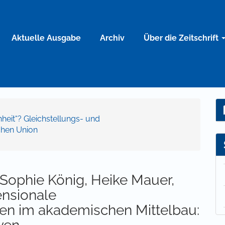
Aktuelle Ausgabe
Archiv
Über die Zeitschrift
chheit“? Gleichstellungs- und
chen Union
 Sophie König, Heike Mauer,
ensionale
en im akademischen Mittelbau: