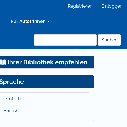
Registrieren
Einloggen
Für Autor*innen
Suchen
Ihrer Bibliothek empfehlen
Sprache
Deutsch
English