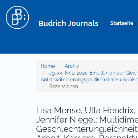
Hauptnavigation
Hauptinhalt
Sidebar
Budrich Journals
Startseite
Home
Archiv
Jg. 34, Nr. 2-2025: Eine „Union der Glei
Antidiskriminierungspolitiken der Europäis
Rezensionen
Lisa Mense, Ulla Hendrix,
Jennifer Niegel: Multidim
Geschlechterungleichheit