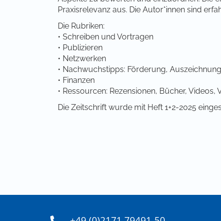
Praxisrelevanz aus. Die Autor*innen sind erfa
Die Rubriken:
• Schreiben und Vortragen
• Publizieren
• Netzwerken
• Nachwuchstipps: Förderung, Auszeichnung,
• Finanzen
• Ressourcen: Rezensionen, Bücher, Videos, 
Die Zeitschrift wurde mit Heft 1+2-2025 einge
+49 (0)2171 79491-50