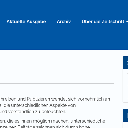
Aktuelle Ausgabe
Archiv
Über die Zeitschrift
Schreiben und Publizieren wendet sich vornehmlich an
s, die unterschiedlichen Aspekte von
nd verständlich zu beleuchten.
nen, die es ihnen möglich machen, unterschiedliche
nzelnen Beiträge zeichnen sich durch hohe