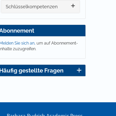
Schlüsselkompetenzen
Abonnement
Melden Sie sich an,
um auf Abonnement-
Inhalte zuzugreifen.
Häufig gestellte Fragen
Barbara Budrich Academic Press