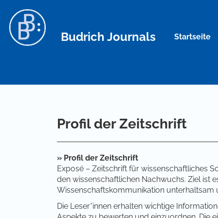
Hauptnavigation
Hauptinhalt
Sidebar
Budrich Journals
Startseite
Profil der Zeitschrift
» Profil der Zeitschrift
Exposé – Zeitschrift für wissenschaftliches 
den wissenschaftlichen Nachwuchs. Ziel ist e
Wissenschaftskommunikation unterhaltsam u
Die Leser*innen erhalten wichtige Informatio
Aspekte zu bewerten und einzuordnen. Die ei