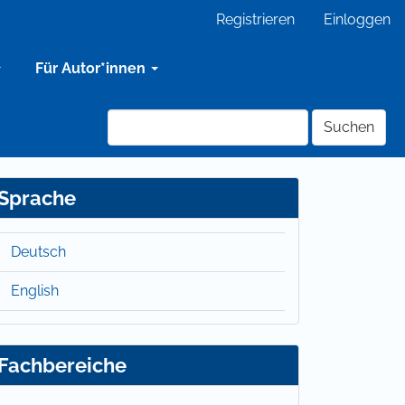
Registrieren
Einloggen
Für Autor*innen
Suchen
Sprache
Deutsch
English
Fachbereiche