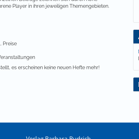
hrene Player in ihren jeweiligen Themengebieten.
 Preise
Veranstaltungen
stellt, es erscheinen keine neuen Hefte mehr!
Verlag Barbara Budrich