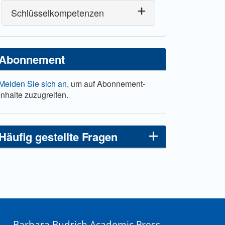
Schlüsselkompetenzen
Abonnement
Melden Sie sich an,
um auf Abonnement-
Inhalte zuzugreifen.
Häufig gestellte Fragen
Barbara Budrich Academic Press