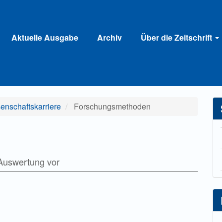
Aktuelle Ausgabe
Archiv
Über die Zeitschrift
senschaftskarriere
Forschungsmethoden
e Auswertung vor