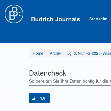
Hauptnavigation
Hauptinhalt
Sidebar
Budrich Journals
Startseite
Home
Archiv
Jg. 6, Nr. 1+2-2025: Wis
Datencheck
So bereiten Sie Ihre Daten richtig für di
Artikel-Sidebar
PDF