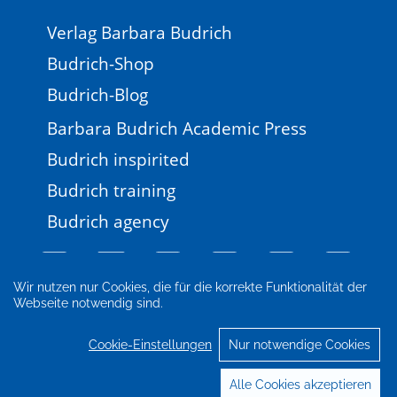
Verlag Barbara Budrich
Budrich-Shop
Budrich-Blog
Barbara Budrich Academic Press
Budrich inspirited
Budrich training
Budrich agency
Wir nutzen nur Cookies, die für die korrekte Funktionalität der
Webseite notwendig sind.
Impressum
Newsletter
FAQ
AGB
Datenschutz
Cookie-Einstellungen
Cookie-Einstellungen
Nur notwendige Cookies
© 2026 Verlag Barbara Budrich
Alle Cookies akzeptieren