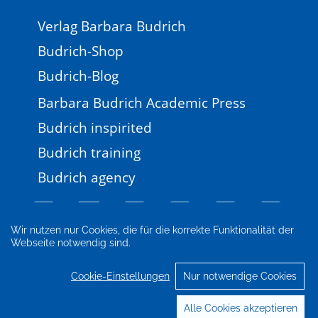
Verlag Barbara Budrich
Budrich-Shop
Budrich-Blog
Barbara Budrich Academic Press
Budrich inspirited
Budrich training
Budrich agency
Wir nutzen nur Cookies, die für die korrekte Funktionalität der
Webseite notwendig sind.
Impressum
Newsletter
FAQ
AGB
Datenschutz
Cookie-Einstellungen
Cookie-Einstellungen
Nur notwendige Cookies
© 2026 Verlag Barbara Budrich
Alle Cookies akzeptieren