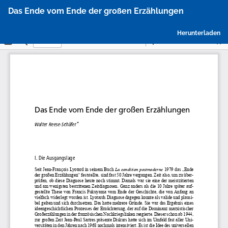
Zu
Das Ende vom Ende der großen Erzählungen
Artikeldetails
zurückkehren
P
Herunterladen
h