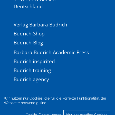
Deutschland
Verlag Barbara Budrich
Budrich-Shop
Budrich-Blog
Barbara Budrich Academic Press
Budrich inspirited
Budrich training
Budrich agency
Wir nutzen nur Cookies, die für die korrekte Funktionalität der
Webseite notwendig sind.
Impressum
Newsletter
FAQ
AGB
Datenschutz
Cookie-Einstellungen