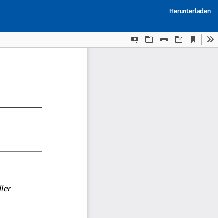
P
Herunterladen
h