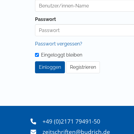
Passwort
Passwort vergessen?
Eingeloggt bleiben
Einloggen
Registrieren
+49 (0)2171 79491-50
zeitschriften@budrich.de