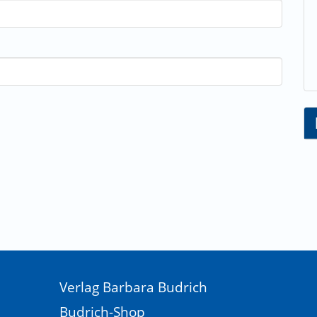
Verlag Barbara Budrich
Budrich-Shop