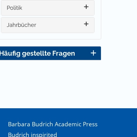
Politik
Jahrbücher
Häufig gestellte Fragen
Barbara Budrich Academic Press
Budrich inspirited