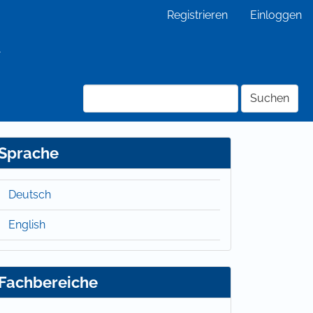
Registrieren
Einloggen
Suchen
Sprache
Deutsch
English
Fachbereiche