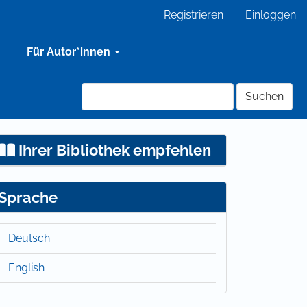
Registrieren
Einloggen
Für Autor*innen
Suchen
Ihrer Bibliothek empfehlen
Sprache
Deutsch
English