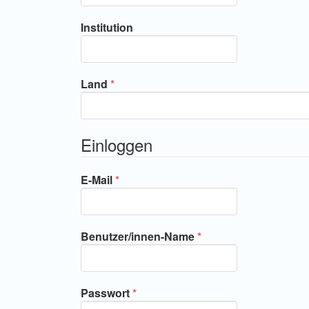
Institution
Erforderlich
Land
*
Einloggen
Erforderlich
E-Mail
*
Erforderlich
Benutzer/innen-Name
*
Erforderlich
Passwort
*