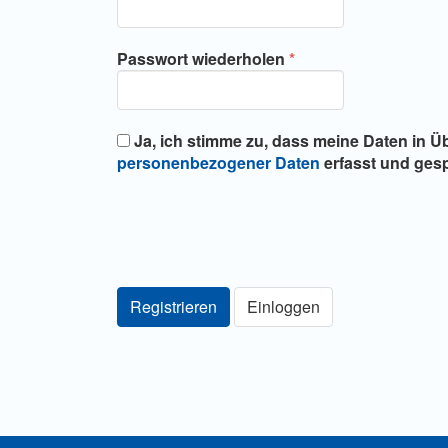
Erforderlich
Passwort wiederholen
*
Ja, ich stimme zu, dass meine Daten in 
personenbezogener Daten
erfasst und gesp
Registrieren
Einloggen