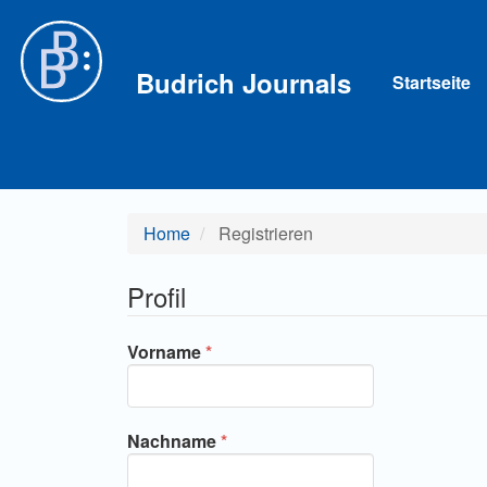
Hauptnavigation
Hauptinhalt
Sidebar
Budrich Journals
Startseite
Home
Registrieren
Profil
Erforderlich
Vorname
*
Erforderlich
Nachname
*