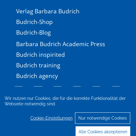
Verlag Barbara Budrich
Budrich-Shop
Budrich-Blog
Barbara Budrich Academic Press
Budrich inspirited
Budrich training
Budrich agency
Wir nutzen nur Cookies, die für die korrekte Funktionalität der
Webseite notwendig sind.
Impressum
Newsletter
FAQ
AGB
Datenschutz
Cookie-Einstellungen
Cookie-Einstellungen
Nur notwendige Cookies
© 2026 Verlag Barbara Budrich
Alle Cookies akzeptieren