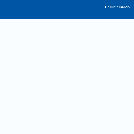
P
Herunterladen
he