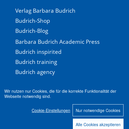
Verlag Barbara Budrich
Budrich-Shop
Budrich-Blog
Barbara Budrich Academic Press
Budrich inspirited
Budrich training
Budrich agency
Wir nutzen nur Cookies, die für die korrekte Funktionalität der
Webseite notwendig sind.
Impressum
Newsletter
FAQ
AGB
Cookie-Einstellungen
Nur notwendige Cookies
Datenschutz
Cookie-Einstellungen
© 2026 Verlag Barbara Budrich
Alle Cookies akzeptieren