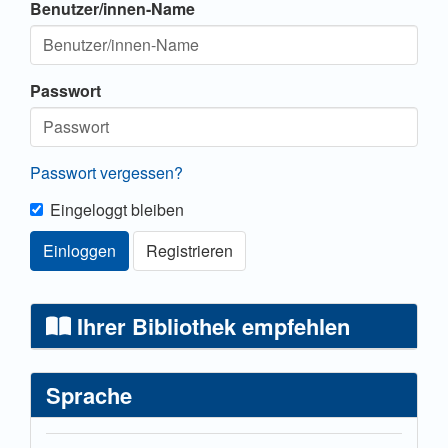
Benutzer/innen-Name
Passwort
Passwort vergessen?
Eingeloggt bleiben
Einloggen
Registrieren
Ihrer Bibliothek empfehlen
Sprache