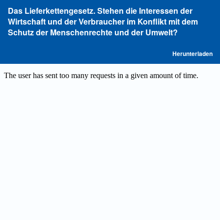
Zu
Das Lieferkettengesetz. Stehen die Interessen der
Artikeldetails
Wirtschaft und der Verbraucher im Konflikt mit dem
zurückkehren
Schutz der Menschenrechte und der Umwelt?
P
Herunterladen
he