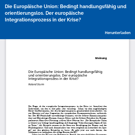
Zu
Die Europäische Union: Bedingt handlungsfähig und
Artikeldetails
orientierungslos. Der europäische
zurückkehren
Integrationsprozess in der Krise?
P
Herunterladen
h