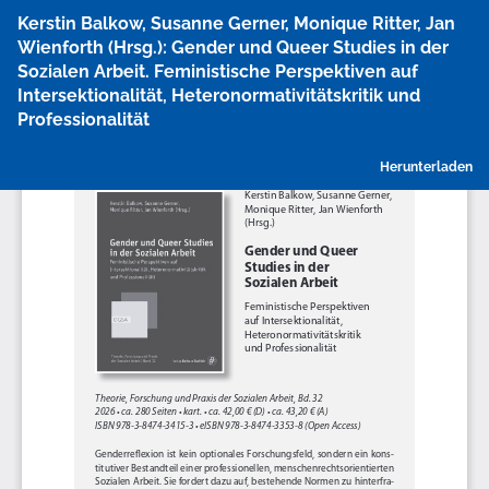
Zu
Kerstin Balkow, Susanne Gerner, Monique Ritter, Jan
Artikeldetails
Wienforth (Hrsg.): Gender und Queer Studies in der
zurückkehren
Sozialen Arbeit. Feministische Perspektiven auf
Intersektionalität, Heteronormativitätskritik und
Professionalität
P
Herunterladen
h