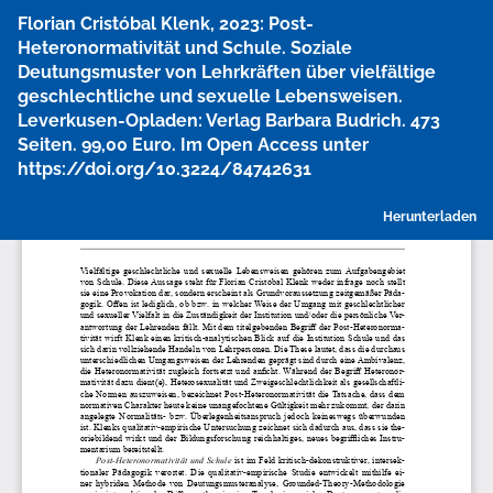
Zu
Florian Cristóbal Klenk, 2023: Post-
Artikeldetails
Heteronormativität und Schule. Soziale
zurückkehren
Deutungsmuster von Lehrkräften über vielfältige
geschlechtliche und sexuelle Lebensweisen.
Leverkusen-Opladen: Verlag Barbara Budrich. 473
Seiten. 99,00 Euro. Im Open Access unter
https://doi.org/10.3224/84742631
P
Herunterladen
h