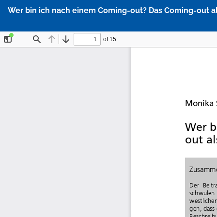
Zu
Wer bin ich nach einem Coming-out? Das Coming-out a
Artikeldetails
zurückkehren