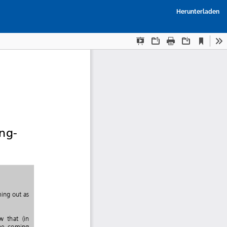
P
Herunterladen
h