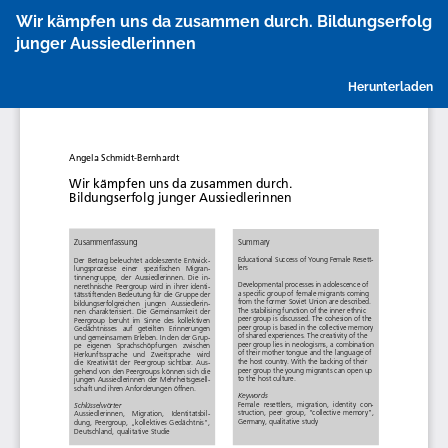
Zu
Wir kämpfen uns da zusammen durch. Bildungserfolg
Artikeldetails
junger Aussiedlerinnen
zurückkehren
P
Herunterladen
h