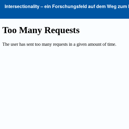
Zu
Intersectionality – ein Forschungsfeld auf dem Weg zum
Artikeldetails
zurückkehren