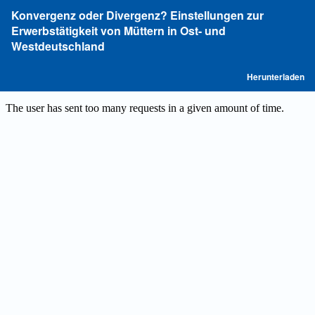
Zu
Konvergenz oder Divergenz? Einstellungen zur
Artikeldetails
Erwerbstätigkeit von Müttern in Ost- und
zurückkehren
Westdeutschland
P
Herunterladen
he