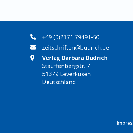
+49 (0)2171 79491-50
zeitschriften@budrich.de
Verlag Barbara Budrich
Stauffenbergstr. 7
51379 Leverkusen
Deutschland
Impre