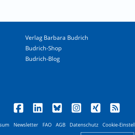
Verlag Barbara Budrich
Budrich-Shop
Budrich-Blog
ssum
Newsletter
FAQ
AGB
Datenschutz
Cookie-Einste