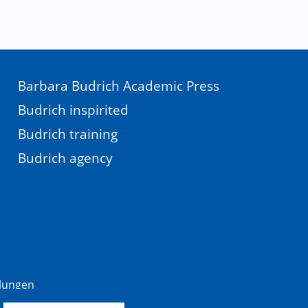
Barbara Budrich Academic Press
Budrich inspirited
Budrich training
Budrich agency
llungen