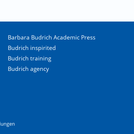
Barbara Budrich Academic Press
Budrich inspirited
Budrich training
Budrich agency
llungen