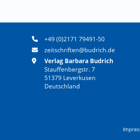
+49 (0)2171 79491-50
zeitschriften@budrich.de
Verlag Barbara Budrich
Stauffenbergstr. 7
51379 Leverkusen
Deutschland
Impre