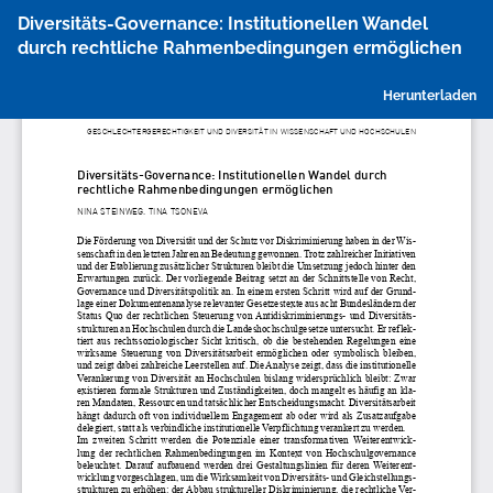
Zu
Diversitäts-Governance: Institutionellen Wandel
Artikeldetails
durch rechtliche Rahmenbedingungen ermöglichen
zurückkehren
P
Herunterladen
h