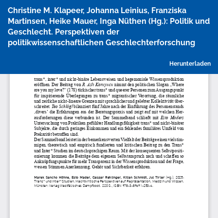
Zu
Christine M. Klapeer, Johanna Leinius, Franziska
Artikeldetails
Martinsen, Heike Mauer, Inga Nüthen (Hg.): Politik und
zurückkehren
Geschlecht. Perspektiven der
politikwissenschaftlichen Geschlechterforschung
P
Herunterladen
h