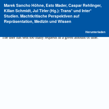
Zu
Marek Sancho Höhne, Esto Mader, Caspar Rehlinger,
Artikeldetails
Kilian Schmidt, Jul Tirler (Hg.): Trans* und Inter*
zurückkehren
Studien. Machtkritische Perspektiven auf
Repräsentation, Medizin und Wissen
P
Herunterladen
he