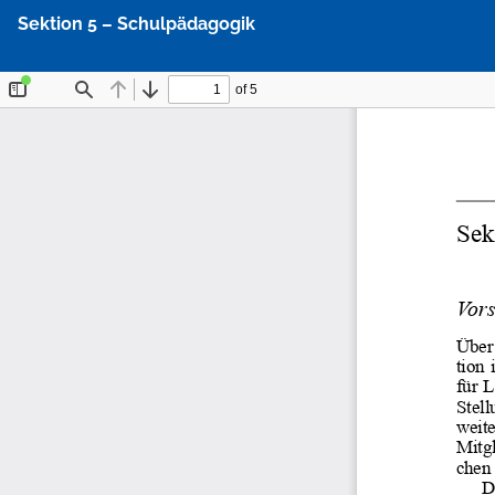
Zu
Sektion 5 – Schulpädagogik
Artikeldetails
zurückkehren