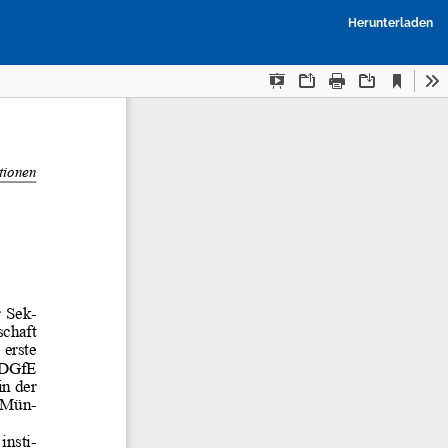
P
Herunterladen
h