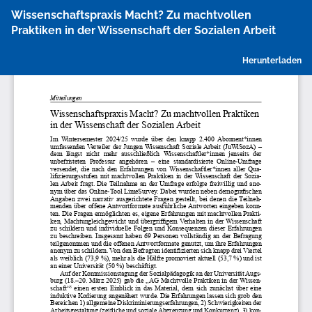
Zu
Wissenschaftspraxis Macht? Zu machtvollen
Artikeldetails
Praktiken in der Wissenschaft der Sozialen Arbeit
zurückkehren
P
Herunterladen
h