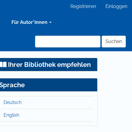
Registrieren
Einloggen
Für Autor*innen
Suchen
Ihrer Bibliothek empfehlen
Sprache
Deutsch
English