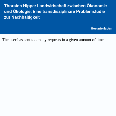
Zu
Thorsten Hippe: Landwirtschaft zwischen Ökonomie
Artikeldetails
und Ökologie. Eine transdisziplinäre Problemstudie
zurückkehren
zur Nachhaltigkeit
P
Herunterladen
he