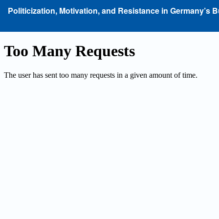
Zu
Politicization, Motivation, and Resistance in Germany’s 
Artikeldetails
zurückkehren