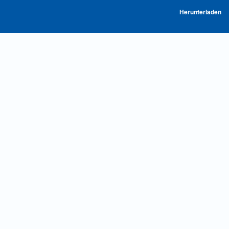
P
Herunterladen
he