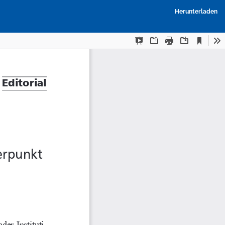
P
Herunterladen
h