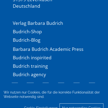
Deutschland
Verlag Barbara Budrich
Budrich-Shop
Budrich-Blog
Barbara Budrich Academic Press
Budrich inspirited
Budrich training
Budrich agency
Wir nutzen nur Cookies, die für die korrekte Funktionalität der
Webseite notwendig sind.
Impressum
Newsletter
FAQ
AGB
Datenschutz
Cookie-Einstellungen