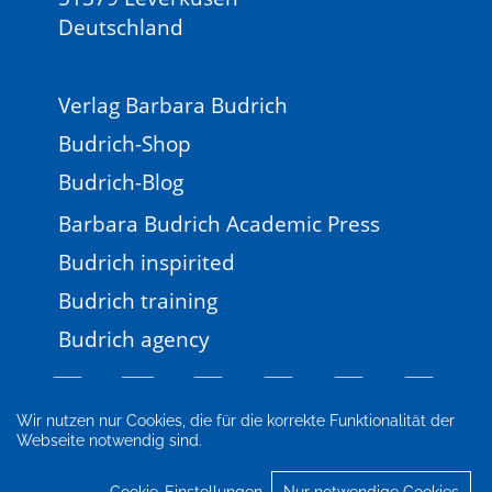
Deutschland
Verlag Barbara Budrich
Budrich-Shop
Budrich-Blog
Barbara Budrich Academic Press
Budrich inspirited
Budrich training
Budrich agency
Wir nutzen nur Cookies, die für die korrekte Funktionalität der
Webseite notwendig sind.
Impressum
Newsletter
FAQ
AGB
Datenschutz
Cookie-Einstellungen