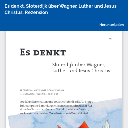
Zu
Es denkt. Sloterdijk über Wagner, Luther und Jesus
Artikeldetails
Christus. Rezension
zurückkehren
P
Herunterladen
h